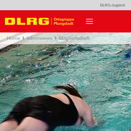
DLRG-Jugend
Home
Informieren
Mitgliedschaft