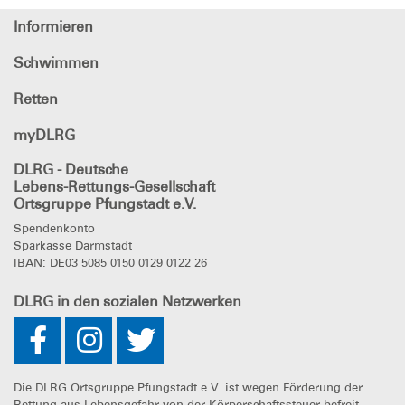
Informieren
Schwimmen
Retten
myDLRG
DLRG
- Deutsche
Lebens-Rettungs-Gesellschaft
Ortsgruppe Pfungstadt e.V.
Spendenkonto
Sparkasse Darmstadt
IBAN: DE03 5085 0150 0129 0122 26
DLRG
in den sozialen Netzwerken
Die DLRG Ortsgruppe Pfungstadt e.V. ist wegen Förderung der
Rettung aus Lebensgefahr von der Körperschaftssteuer befreit