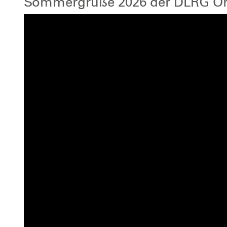
Sommergrüße 2026 der DLRG Or