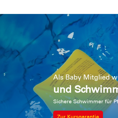
Als Baby Mitglied 
und Schwimmk
Sichere Schwimmer für P
Zur Kursgarantie