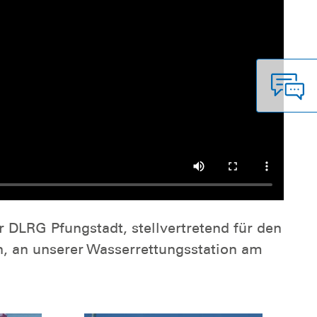
r DLRG Pfungstadt, stellvertretend für den
n, an unserer Wasserrettungsstation am