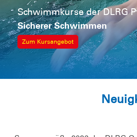
Wasserrettungsdienst
Für Euch im Einsatz
Zur Wasserrettungsstation
Neuigk