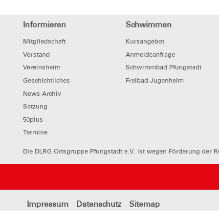
Informieren
Schwimmen
Mitgliedschaft
Kursangebot
Vorstand
Anmeldeanfrage
Vereinsheim
Schwimmbad Pfungstadt
Geschichtliches
Freibad Jugenheim
News-Archiv
Satzung
50plus
Termine
Die DLRG Ortsgruppe Pfungstadt e.V. ist wegen Förderung der Re
Impressum
Datenschutz
Sitemap