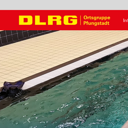
In
Letzte