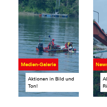
Medien-Galerie
News
Aktionen in Bild und
Al
Ton!
R