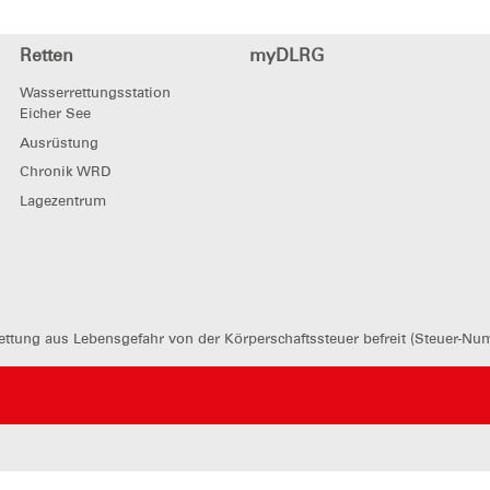
Retten
myDLRG
Wasserrettungsstation
Eicher See
Ausrüstung
Chronik WRD
Lagezentrum
ttung aus Lebensgefahr von der Körperschaftssteuer befreit (Steuer-Nu