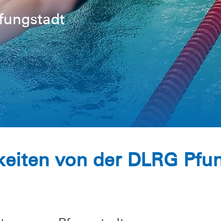
eiten von der DLRG Pfu