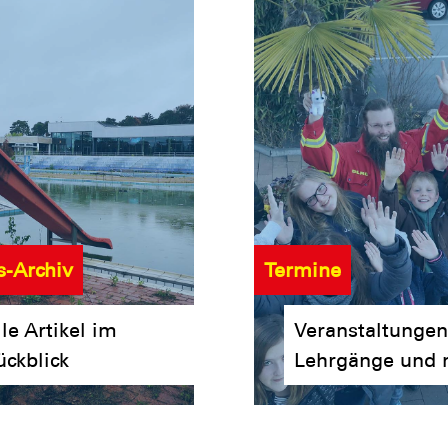
-Archiv
Termine
le Artikel im
Veranstaltungen
ückblick
Lehrgänge und 