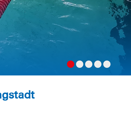
ngstadt