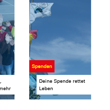
Spenden
,
Deine Spende rettet
mehr
Leben