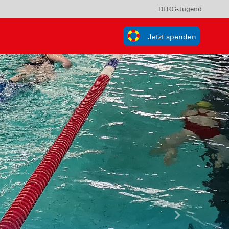
DLRG-Jugend
Jetzt spenden
Nächste