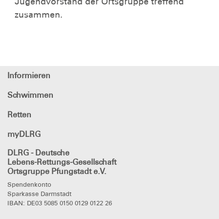
Jugendvorstand der Ortsgruppe treffend
zusammen.
Informieren
Schwimmen
Retten
myDLRG
DLRG
- Deutsche
Lebens-Rettungs-Gesellschaft
Ortsgruppe Pfungstadt e.V.
Spendenkonto
Sparkasse Darmstadt
IBAN: DE03 5085 0150 0129 0122 26